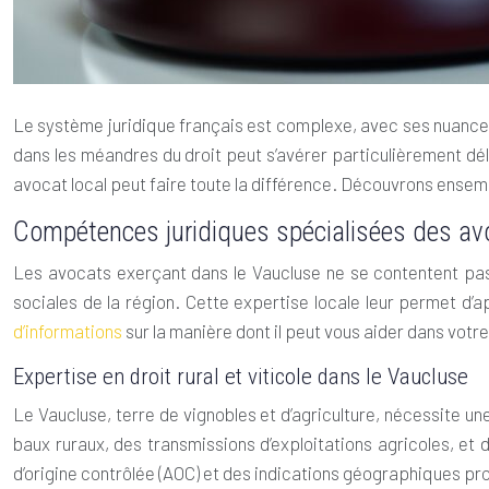
Le système juridique français est complexe, avec ses nuances 
dans les méandres du droit peut s’avérer particulièrement déli
avocat local peut faire toute la différence. Découvrons ensem
Compétences juridiques spécialisées des av
Les avocats exerçant dans le Vaucluse ne se contentent pa
sociales de la région. Cette expertise locale leur permet d’
d’informations
sur la manière dont il peut vous aider dans votre 
Expertise en droit rural et viticole dans le Vaucluse
Le Vaucluse, terre de vignobles et d’agriculture, nécessite u
baux ruraux, des transmissions d’exploitations agricoles, et 
d’origine contrôlée (AOC) et des indications géographiques prot