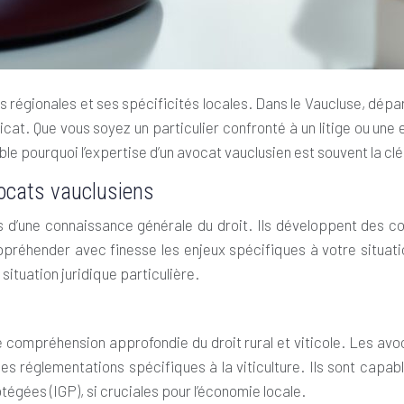
régionales et ses spécificités locales. Dans le Vaucluse, dépa
cat. Que vous soyez un particulier confronté à un litige ou une 
ble pourquoi l’expertise d’un avocat vauclusien est souvent la c
ocats vauclusiens
s d’une connaissance générale du droit. Ils développent des 
appréhender avec finesse les enjeux spécifiques à votre situati
situation juridique particulière.
ne compréhension approfondie du droit rural et viticole. Les avo
des réglementations spécifiques à la viticulture. Ils sont capa
égées (IGP), si cruciales pour l’économie locale.