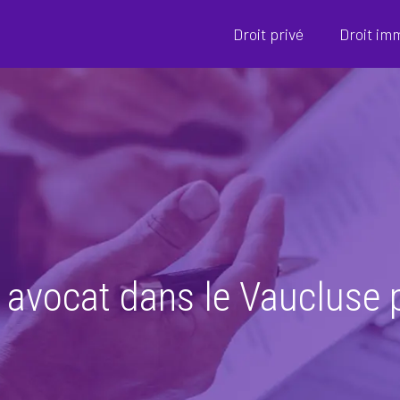
Droit privé
Droit im
 avocat dans le Vaucluse p