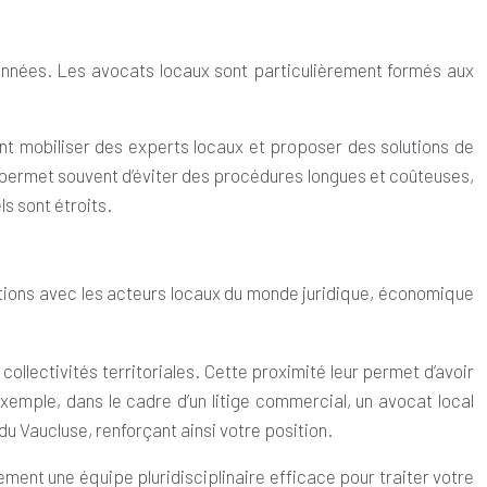
 années. Les avocats locaux sont particulièrement formés aux
ent mobiliser des experts locaux et proposer des solutions de
 permet souvent d’éviter des procédures longues et coûteuses,
ls sont étroits.
tions avec les acteurs locaux du monde juridique, économique
ollectivités territoriales. Cette proximité leur permet d’avoir
emple, dans le cadre d’un litige commercial, un avocat local
 Vaucluse, renforçant ainsi votre position.
ement une équipe pluridisciplinaire efficace pour traiter votre