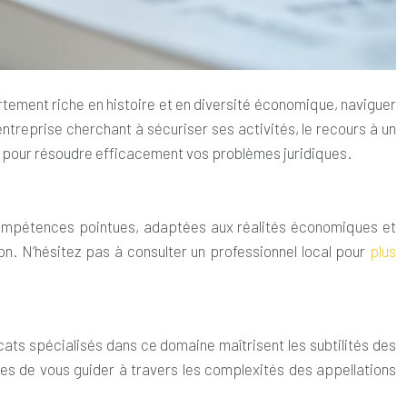
rtement riche en histoire et en diversité économique, naviguer
entreprise cherchant à sécuriser ses activités, le recours à un
lé pour résoudre efficacement vos problèmes juridiques.
compétences pointues, adaptées aux réalités économiques et
on. N’hésitez pas à consulter un professionnel local pour
plus
cats spécialisés dans ce domaine maîtrisent les subtilités des
bles de vous guider à travers les complexités des appellations