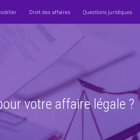
mobilier
Droit des affaires
Questions juridiques
our votre affaire légale ?