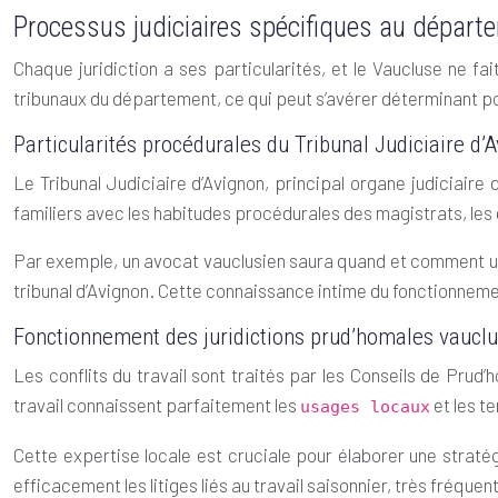
Processus judiciaires spécifiques au dépar
Chaque juridiction a ses particularités, et le Vaucluse ne
tribunaux du département, ce qui peut s’avérer déterminant po
Particularités procédurales du Tribunal Judiciaire d’
Le Tribunal Judiciaire d’Avignon, principal organe judiciair
familiers avec les habitudes procédurales des magistrats, les
Par exemple, un avocat vauclusien saura quand et comment uti
tribunal d’Avignon. Cette connaissance intime du fonctionnement 
Fonctionnement des juridictions prud’homales vaucl
Les conflits du travail sont traités par les Conseils de Prud
travail connaissent parfaitement les
et les t
usages locaux
Cette expertise locale est cruciale pour élaborer une stra
efficacement les litiges liés au travail saisonnier, très fréquen