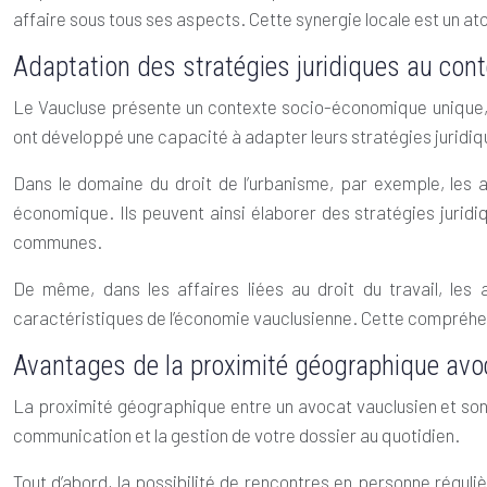
affaire sous tous ses aspects. Cette synergie locale est un at
Adaptation des stratégies juridiques au con
Le Vaucluse présente un contexte socio-économique unique, m
ont développé une capacité à adapter leurs stratégies juridiq
Dans le domaine du droit de l’urbanisme, par exemple, les
économique. Ils peuvent ainsi élaborer des stratégies juridi
communes.
De même, dans les affaires liées au droit du travail, les
caractéristiques de l’économie vauclusienne. Cette compréhen
Avantages de la proximité géographique avoc
La proximité géographique entre un avocat vauclusien et son
communication et la gestion de votre dossier au quotidien.
Tout d’abord, la possibilité de rencontres en personne réguli