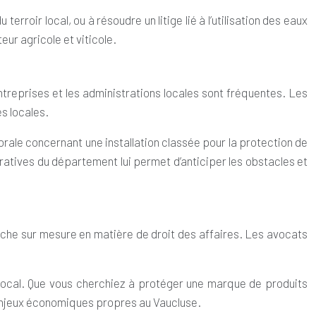
roir local, ou à résoudre un litige lié à l’utilisation des eaux
eur agricole et viticole.
entreprises et les administrations locales sont fréquentes. Les
s locales.
orale concernant une installation classée pour la protection de
tratives du département lui permet d’anticiper les obstacles et
oche sur mesure en matière de droit des affaires. Les avocats
at local. Que vous cherchiez à protéger une marque de produits
s enjeux économiques propres au Vaucluse.