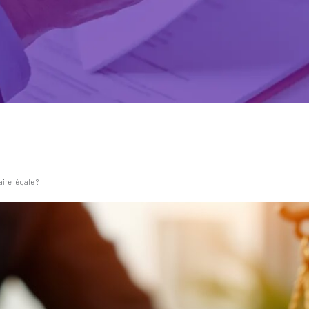
ire légale ?