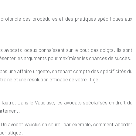
approfondie des procédures et des pratiques spécifiques aux
s avocats locaux connaissent sur le bout des doigts. Ils sont
 présenter les arguments pour maximiser les chances de succès.
ans une affaire urgente, en tenant compte des spécificités du
raîne et une résolution efficace de votre litige.
l’autre. Dans le Vaucluse, les avocats spécialisés en droit du
partement.
é. Un avocat vauclusien saura, par exemple, comment aborder
touristique.