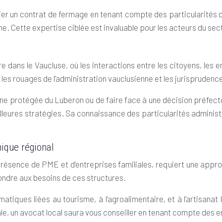
un contrat de fermage en tenant compte des particularités du ter
e. Cette expertise ciblée est invaluable pour les acteurs du sect
 dans le Vaucluse, où les interactions entre les citoyens, les 
s rouages de l’administration vauclusienne et les jurisprudence
one protégée du Luberon ou de faire face à une décision préfect
eilleures stratégies. Sa connaissance des particularités adminis
mique régional
résence de PME et d’entreprises familiales, requiert une appr
ndre aux besoins de ces structures.
matiques liées au tourisme, à l’agroalimentaire, et à l’artisan
iale, un avocat local saura vous conseiller en tenant compte de