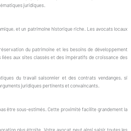
blématiques juridiques.
mique, et un patrimoine historique riche. Les avocats locaux
préservation du patrimoine et les besoins de développement
s liées aux sites classés et des impératifs de croissance des
tiques du travail saisonnier et des contrats vendanges, si
arguments juridiques pertinents et convaincants.
as être sous-estimés. Cette proximité facilite grandement la
ration plus étroite. Votre avocat peut ainsi saisir toutes les