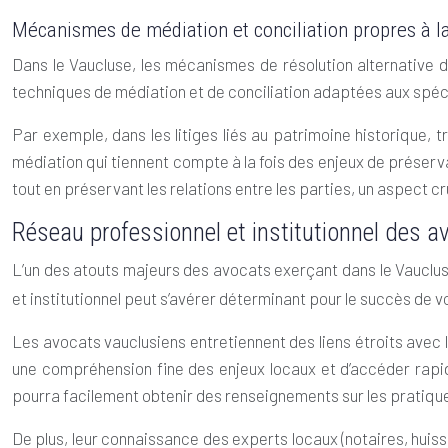
Mécanismes de médiation et conciliation propres à l
Dans le Vaucluse, les mécanismes de résolution alternative 
techniques de médiation et de conciliation adaptées aux spéci
Par exemple, dans les litiges liés au patrimoine historique,
médiation qui tiennent compte à la fois des enjeux de préser
tout en préservant les relations entre les parties, un aspect cr
Réseau professionnel et institutionnel des a
L’un des atouts majeurs des avocats exerçant dans le Vauclus
et institutionnel peut s’avérer déterminant pour le succès de v
Les avocats vauclusiens entretiennent des liens étroits avec l
une compréhension fine des enjeux locaux et d’accéder rapid
pourra facilement obtenir des renseignements sur les pratique
De plus, leur connaissance des experts locaux (notaires, huiss