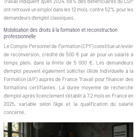
Travail indiquent qu’en 2024, 68% des bénéficiaires du CSP
ont retrouvé un emploi dans les 12 mois, contre 52% pour les
demandeurs d’emploi classiques.
Mobilisation des droits à la formation et reconstruction
professionnelle
Le Compte Personnel de Formation (CPF) constitue un levier
de reconversion, crédité de 500 € par an pour un salarié à
temps plein, dans la limite de 5 000 €. Les demandeurs
d’emploi peuvent également solliciter l’Aide Individuelle à la
Formation (AIF) auprès de France Travail pour financer des
formations certifiantes. La durée moyenne de recherche
d’emploi après licenciement s’établit à 7,2 mois en France en
2025, variable selon l’âge et la qualification du salarié
concerné.