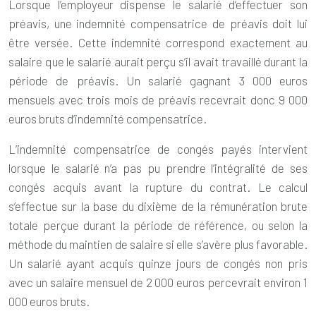
Lorsque l’employeur dispense le salarié d’effectuer son
préavis, une indemnité compensatrice de préavis doit lui
être versée. Cette indemnité correspond exactement au
salaire que le salarié aurait perçu s’il avait travaillé durant la
période de préavis. Un salarié gagnant 3 000 euros
mensuels avec trois mois de préavis recevrait donc 9 000
euros bruts d’indemnité compensatrice.
L’indemnité compensatrice de congés payés intervient
lorsque le salarié n’a pas pu prendre l’intégralité de ses
congés acquis avant la rupture du contrat. Le calcul
s’effectue sur la base du dixième de la rémunération brute
totale perçue durant la période de référence, ou selon la
méthode du maintien de salaire si elle s’avère plus favorable.
Un salarié ayant acquis quinze jours de congés non pris
avec un salaire mensuel de 2 000 euros percevrait environ 1
000 euros bruts.