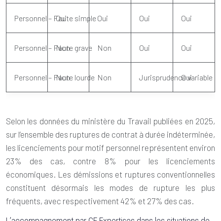
Personnel – Faute simple
Oui
Oui
Oui
Oui
Personnel – Faute grave
Non
Non
Oui
Oui
Personnel – Faute lourde
Non
Non
Jurisprudence variable
Oui
Selon les données du ministère du Travail publiées en 2025,
sur l’ensemble des ruptures de contrat à durée indéterminée,
les licenciements pour motif personnel représentent environ
23% des cas, contre 8% pour les licenciements
économiques. Les démissions et ruptures conventionnelles
constituent désormais les modes de rupture les plus
fréquents, avec respectivement 42% et 27% des cas.
L’accompagnement par CE Expertises dans les situations de