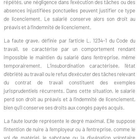
répétés, une négligence dans l’exécution des tâches ou des
absences injustifiées ponctuelles peuvent justifier ce type
de licenciement. Le salarié conserve alors son droit au
préavis et à l’indemnité de licenciement.
La
faute grave
, définie par l’article L. 1234-1 du Code du
travail, se caractérise par un comportement rendant
impossible le maintien du salarié dans l’entreprise, même
temporairement. L’insubordination caractérisée, l’état
d’ébriété au travail ou le refus d’exécuter des tâches relevant
du contrat de travail constituent des exemples
jurisprudentiels récurrents. Dans cette situation, le salarié
perd son droit au préavis et à l’indemnité de licenciement,
bien qu’il conserve ses droits aux congés payés acquis.
La
faute lourde
représente le degré maximal. Elle suppose
l’intention de nuire à l’employeur ou à l’entreprise, comme le
vol de matériel, le sabotage ou la divulgation volontaire