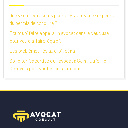
Quels sont les recours possibles après une suspension
du permis de conduire ?
Pourquoi faire appel à un avocat dans le Vaucluse
pour votre affaire légale ?
Les problèmes liés au droit pénal
Solliciter l’expertise d’un avocat à Saint-Julien-en-
Genevois pour vos besoins juridiques