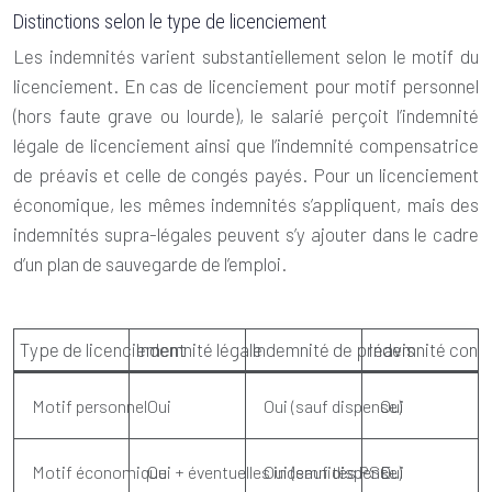
Distinctions selon le type de licenciement
Les indemnités varient substantiellement selon le motif du
licenciement. En cas de licenciement pour motif personnel
(hors faute grave ou lourde), le salarié perçoit l’indemnité
légale de licenciement ainsi que l’indemnité compensatrice
de préavis et celle de congés payés. Pour un licenciement
économique, les mêmes indemnités s’appliquent, mais des
indemnités supra-légales peuvent s’y ajouter dans le cadre
d’un plan de sauvegarde de l’emploi.
Type de licenciement
Indemnité légale
Indemnité de préavis
Indemnité cong
Motif personnel
Oui
Oui (sauf dispense)
Oui
Motif économique
Oui + éventuelles indemnités PSE
Oui (sauf dispense)
Oui