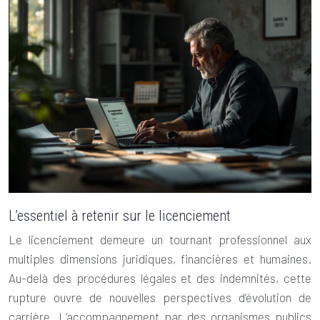
L’essentiel à retenir sur le licenciement
Le licenciement demeure un tournant professionnel aux
multiples dimensions juridiques, financières et humaines.
Au-delà des procédures légales et des indemnités, cette
rupture ouvre de nouvelles perspectives d’évolution de
carrière. L’accompagnement par des organismes publics