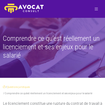
Comprendre ce qu’est réellement un
licenciement et ses enjeux pour le
salarié
/
Questions juridiques
/ Comprendre ce qu’est réellement un licenciement et ses enjeux pour le salarié
Le licenciement constitue une rupture du contrat de travail à