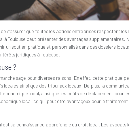
iel de s’assurer que toutes les actions entreprises respectent le
ocal à Toulouse peut présenter des avantages supplémentaires. 
nir un soutien pratique et personnalisé dans des dossiers locau
intérêts juridiques à Toulouse.
ouse ?
arche sage pour diverses raisons. En effet, cette pratique per
 locales ainsi que des tribunaux locaux. De plus, la communicati
 économique local, ainsi que les coûts de déplacement pour les 
nomique local, ce qui peut être avantageux pour le traitement d
al est sa connaissance approfondie du droit local. Les avocats