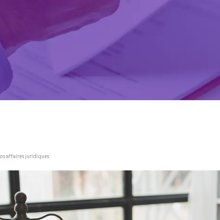
s affaires juridiques