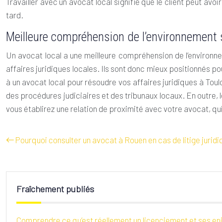
Travailler avec un avocat local signifie que le client peut avoi
tard.
Meilleure compréhension de l’environnement
Un avocat local a une meilleure compréhension de l’environne
affaires juridiques locales. Ils sont donc mieux positionnés p
à un avocat local pour résoudre vos affaires juridiques à Tou
des procédures judiciaires et des tribunaux locaux. En outre, 
vous établirez une relation de proximité avec votre avocat, 
Pourquoi consulter un avocat à Rouen en cas de litige juridi
Fraîchement publiés
Comprendre ce qu’est réellement un licenciement et ses enj