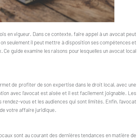
s lois en vigueur. Dans ce contexte, faire appel à un avocat peut
Non seulement il peut mettre à disposition ses compétences et
x. Ce guide examine les raisons pour lesquelles un avocat local
met de profiter de son expertise dans le droit local, avec une
on avec l’avocat est aisée et il est facilement joignable. Les
rendez-vous et les audiences qui sont limités. Enfin, l’avocat
e votre affaire juridique.
 locaux sont au courant des dernières tendances en matière de