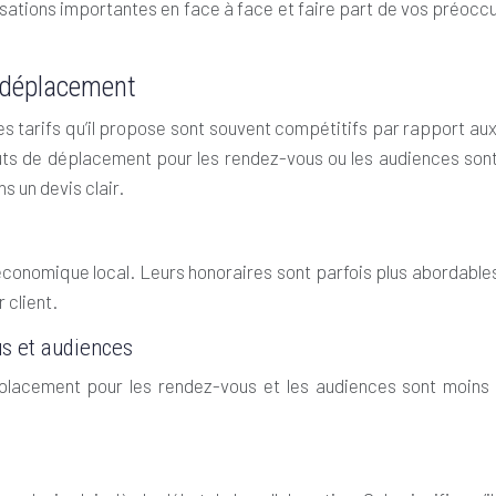
rsations importantes en face à face et faire part de vos préocc
e déplacement
les tarifs qu’il propose sont souvent compétitifs par rapport a
s de déplacement pour les rendez-vous ou les audiences sont moi
s un devis clair.
conomique local. Leurs honoraires sont parfois plus abordables
 client.
s et audiences
déplacement pour les rendez-vous et les audiences sont moin