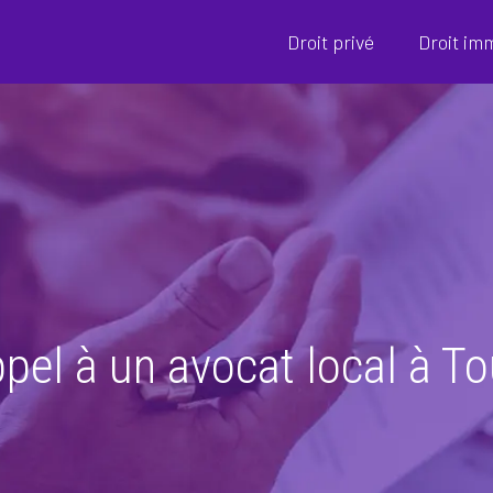
Droit privé
Droit im
pel à un avocat local à To