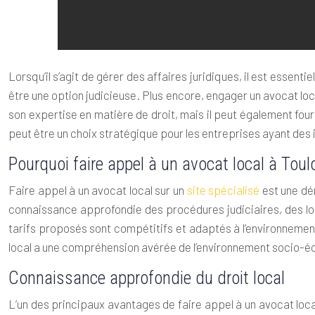
Lorsqu’il s’agit de gérer des affaires juridiques, il est essent
être une option judicieuse. Plus encore, engager un avocat l
son expertise en matière de droit, mais il peut également four
peut être un choix stratégique pour les entreprises ayant des 
Pourquoi faire appel à un avocat local à Toul
Faire appel à un avocat local sur un
site spécialisé
est une dém
connaissance approfondie des procédures judiciaires, des lois
tarifs proposés sont compétitifs et adaptés à l’environnement
local a une compréhension avérée de l’environnement socio-éco
Connaissance approfondie du droit local
L’un des principaux avantages de faire appel à un avocat loc