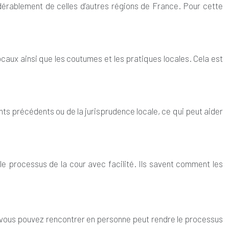
sidérablement de celles d’autres régions de France. Pour cette
ocaux ainsi que les coutumes et les pratiques locales. Cela est
nts précédents ou de la jurisprudence locale, ce qui peut aider
 le processus de la cour avec facilité. Ils savent comment les
que vous pouvez rencontrer en personne peut rendre le processus