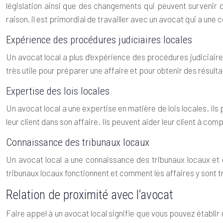
législation ainsi que des changements qui peuvent survenir da
raison, il est primordial de travailler avec un avocat qui a une
Expérience des procédures judiciaires locales
Un avocat local a plus d’expérience des procédures judiciaires
très utile pour préparer une affaire et pour obtenir des résult
Expertise des lois locales
Un avocat local a une expertise en matière de lois locales. Il
leur client dans son affaire. Ils peuvent aider leur client à com
Connaissance des tribunaux locaux
Un avocat local a une connaissance des tribunaux locaux et de
tribunaux locaux fonctionnent et comment les affaires y sont tr
Relation de proximité avec l’avocat
Faire appel à un avocat local signifie que vous pouvez établir