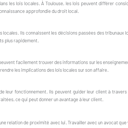
ns les lois locales. À Toulouse, les lois peuvent différer con
 connaissance approfondie du droit local.
 locales. Ils connaissent les décisions passées des tribunaux l
ats plus rapidement.
s peuvent facilement trouver des informations sur les enseigneme
prendre les implications des lois locales sur son affaire.
 leur fonctionnement. Ils peuvent guider leur client à travers
aitées, ce qui peut donner un avantage à leur client.
 une relation de proximité avec lui. Travailler avec un avocat 