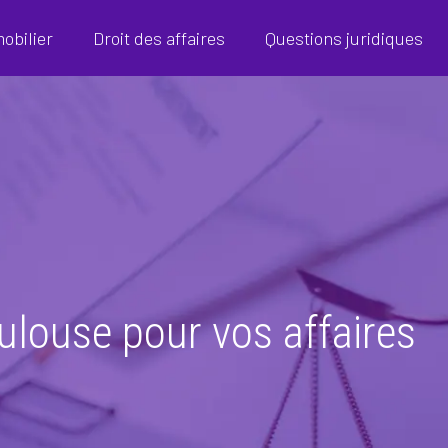
mobilier
Droit des affaires
Questions juridiques
ulouse pour vos affaires