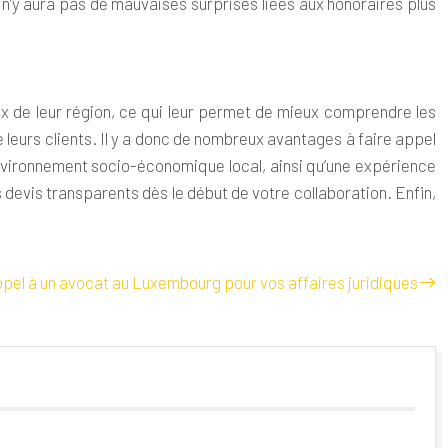
’il n’y aura pas de mauvaises surprises liées aux honoraires plus
ux de leur région, ce qui leur permet de mieux comprendre les
 leurs clients. Il y a donc de nombreux avantages à faire appel
’environnement socio-économique local, ainsi qu’une expérience
 devis transparents dès le début de votre collaboration. Enfin,
pel à un avocat au Luxembourg pour vos affaires juridiques