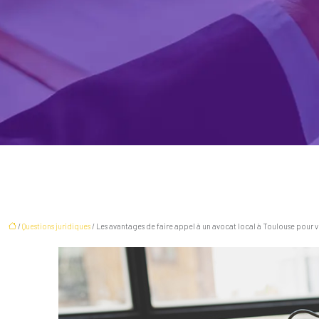
/
Questions juridiques
/ Les avantages de faire appel à un avocat local à Toulouse pour vo