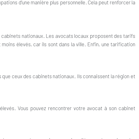
upations d’une manière plus personnelle. Cela peut renforcer la
ux cabinets nationaux. Les avocats locaux proposent des tarifs
ns élevés, car ils sont dans la ville. Enfin, une tarification
 que ceux des cabinets nationaux. Ils connaissent la région et
s élevés. Vous pouvez rencontrer votre avocat à son cabinet