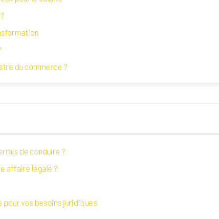
 ?
nsformation
?
gistre du commerce ?
ermis de conduire ?
e affaire légale ?
s pour vos besoins juridiques