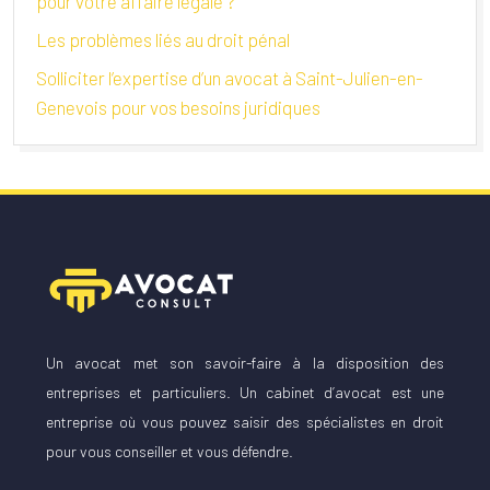
pour votre affaire légale ?
Les problèmes liés au droit pénal
Solliciter l’expertise d’un avocat à Saint-Julien-en-
Genevois pour vos besoins juridiques
Un avocat met son savoir-faire à la disposition des
entreprises et particuliers. Un cabinet d’avocat est une
entreprise où vous pouvez saisir des spécialistes en droit
pour vous conseiller et vous défendre.