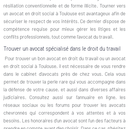
résiliation conventionnelle et de forme illicite. Tourner vers
un
avocat en droit social à Toulouse
est avantageux afin de
sécuriser le respect de vos intérêts. Ce dernier dispose de
compétence requise pour mieux gérer les litiges et les
conflits professionnels, tout comme l’avocat du travail.
Trouver un avocat spécialisé dans le droit du travail
Pour trouver un bon avocat en droit du travail ou un
avocat
en droit social
à Toulouse, il est nécessaire de vous rendre
dans le cabinet d’avocats près de chez vous. Cela vous
permet de trouver la perle rare qui vous accompagne dans
la défense de votre cause, et aussi dans diverses affaires
judiciaires. Consultez aussi sur l’annuaire en ligne, les
réseaux sociaux ou les forums pour trouver les avocats
chevronnés qui correspondent à vos attentes et à vos
besoins. Les honoraires d’un avocat sont l’un des facteurs à
prendre en compte avant d’en choisir. Dans ce cas, n’hésitez