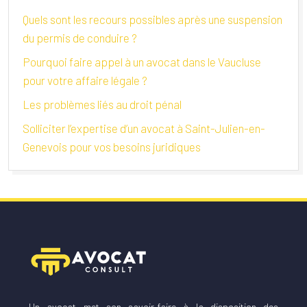
Quels sont les recours possibles après une suspension
du permis de conduire ?
Pourquoi faire appel à un avocat dans le Vaucluse
pour votre affaire légale ?
Les problèmes liés au droit pénal
Solliciter l’expertise d’un avocat à Saint-Julien-en-
Genevois pour vos besoins juridiques
Un avocat met son savoir-faire à la disposition des