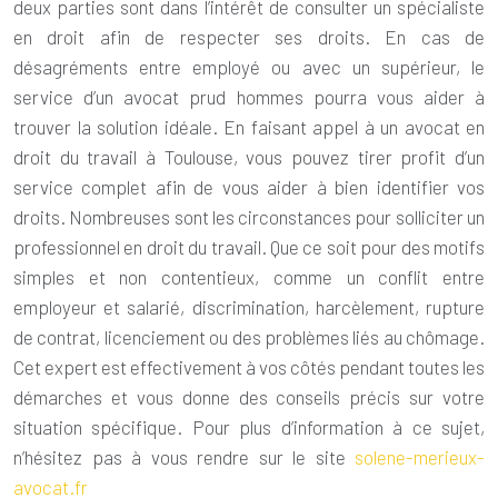
deux parties sont dans l’intérêt de consulter un spécialiste
en droit afin de respecter ses droits. En cas de
désagréments entre employé ou avec un supérieur, le
service d’un
avocat prud hommes
pourra vous aider à
trouver la solution idéale. En faisant appel à un
avocat en
droit du travail à Toulouse
, vous pouvez tirer profit d’un
service complet afin de vous aider à bien identifier vos
droits. Nombreuses sont les circonstances pour solliciter un
professionnel en droit du travail. Que ce soit pour des motifs
simples et non contentieux, comme un conflit entre
employeur et salarié, discrimination, harcèlement, rupture
de contrat, licenciement ou des problèmes liés au chômage.
Cet expert est effectivement à vos côtés pendant toutes les
démarches et vous donne des conseils précis sur votre
situation spécifique. Pour plus d’information à ce sujet,
n’hésitez pas à vous rendre sur le site
solene-merieux-
avocat.fr