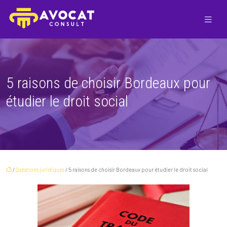
5 raisons de choisir Bordeaux pour
étudier le droit social
/
Questions juridiques
/ 5 raisons de choisir Bordeaux pour étudier le droit social