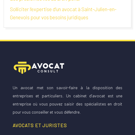
Solliciter l’expertise d’un avocat à Saint-Julien-en-
Genevois pour vos besoins juridiques
Un avocat met son savoir-faire à la disposition des
entreprises et particuliers. Un cabinet d’avocat est une
entreprise où vous pouvez saisir des spécialistes en droit
pour vous conseiller et vous défendre.
AVOCATS ET JURISTES