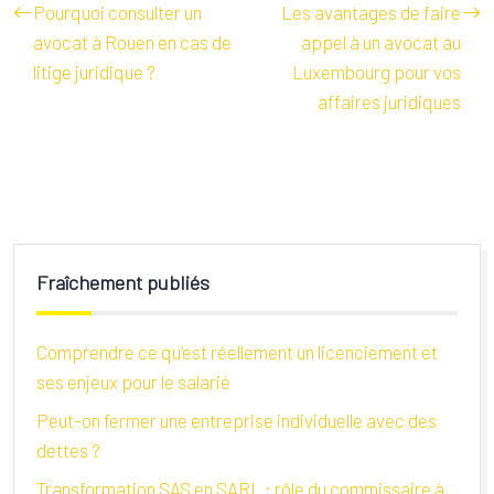
Pourquoi consulter un
Les avantages de faire
avocat à Rouen en cas de
appel à un avocat au
litige juridique ?
Luxembourg pour vos
affaires juridiques
Fraîchement publiés
Comprendre ce qu’est réellement un licenciement et
ses enjeux pour le salarié
Peut-on fermer une entreprise individuelle avec des
dettes ?
Transformation SAS en SARL : rôle du commissaire à