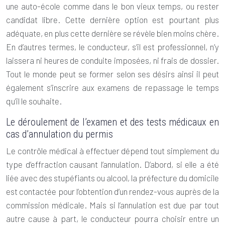
une auto-école comme dans le bon vieux temps, ou rester
candidat libre. Cette dernière option est pourtant plus
adéquate, en plus cette dernière se révèle bien moins chère.
En d’autres termes, le conducteur, s’il est professionnel, n’y
laissera ni heures de conduite imposées, ni frais de dossier.
Tout le monde peut se former selon ses désirs ainsi il peut
également s’inscrire aux examens de repassage le temps
qu’il le souhaite.
Le déroulement de l’examen et des tests médicaux en
cas d’annulation du permis
Le contrôle médical à effectuer dépend tout simplement du
type d’effraction causant l’annulation. D’abord, si elle a été
liée avec des stupéfiants ou alcool, la préfecture du domicile
est contactée pour l’obtention d’un rendez-vous auprès de la
commission médicale. Mais si l’annulation est due par tout
autre cause à part, le conducteur pourra choisir entre un