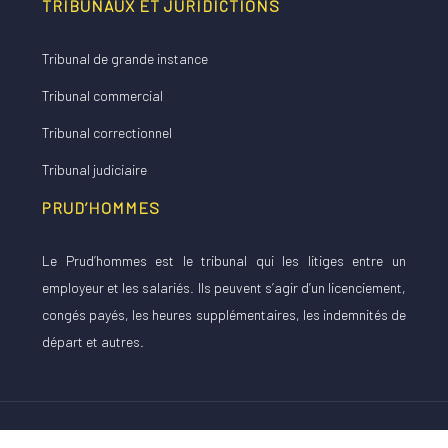
TRIBUNAUX ET JURIDICTIONS
Tribunal de grande instance
Tribunal commercial
Tribunal correctionnel
Tribunal judiciaire
PRUD’HOMMES
Le Prud’hommes est le tribunal qui les litiges entre un
employeur et les salariés. Ils peuvent s’agir d’un licenciement,
congés payés, les heures supplémentaires, les indemnités de
départ et autres.
Réglez tous vos litiges du quotidien