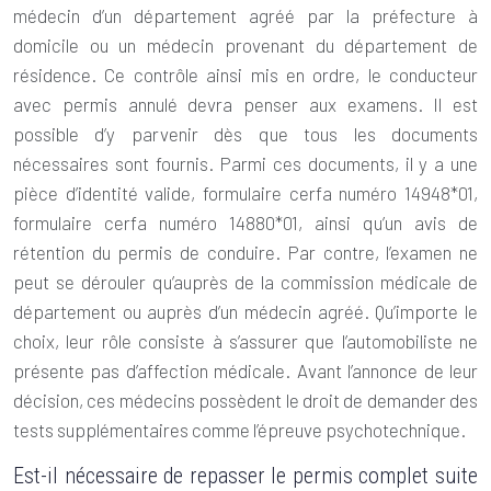
médecin d’un département agréé par la préfecture à
domicile ou un médecin provenant du département de
résidence. Ce contrôle ainsi mis en ordre, le conducteur
avec
permis
annulé devra penser aux examens. Il est
possible d’y parvenir dès que tous les documents
nécessaires sont fournis. Parmi ces documents, il y a une
pièce d’identité valide, formulaire cerfa numéro 14948*01,
formulaire cerfa numéro 14880*01, ainsi qu’un avis de
rétention du permis de conduire. Par contre, l’examen ne
peut se dérouler qu’auprès de la commission médicale de
département ou auprès d’un médecin agréé. Qu’importe le
choix, leur rôle consiste à s’assurer que l’automobiliste ne
présente pas d’affection médicale. Avant l’annonce de leur
décision, ces médecins possèdent le droit de demander des
tests supplémentaires comme l’épreuve psychotechnique.
Est-il nécessaire de repasser le permis complet suite