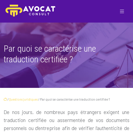
Par quoi se caractérise une
traduction certifiée ?
/
Questions juridiques
/ Par quoi se caractérise une traduction certifiée ?
De nos jours, de nombreux pays étrangers exigent une
traduction certifiée ou assermentée de vos documents
personnels ou d’entreprise afin de vérifier l’authenticité de